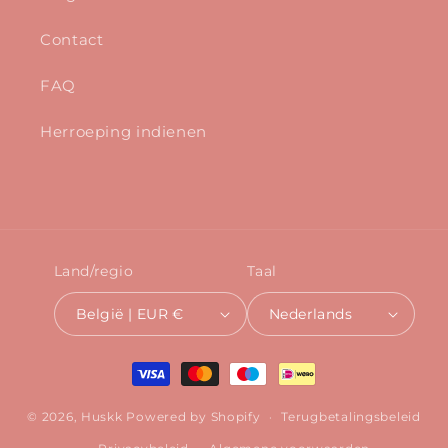
Contact
FAQ
Herroeping indienen
Land/regio
Taal
België | EUR €
Nederlands
Betaalmethoden
© 2026,
Huskk
Powered by Shopify
Terugbetalingsbeleid