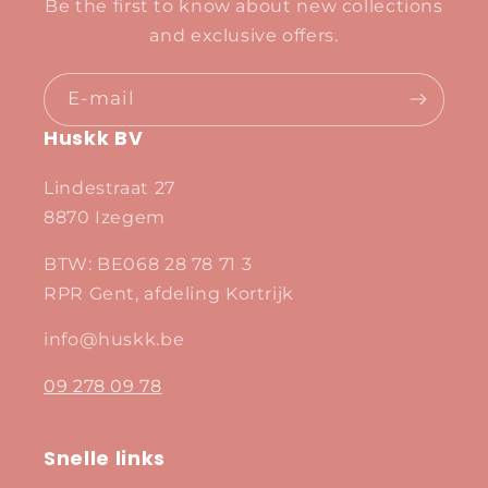
Be the first to know about new collections
and exclusive offers.
E‑mail
Huskk BV
Lindestraat 27
8870 Izegem
BTW: BE068 28 78 71 3
RPR Gent, afdeling Kortrijk
info@huskk.be
09 278 09 78
Snelle links