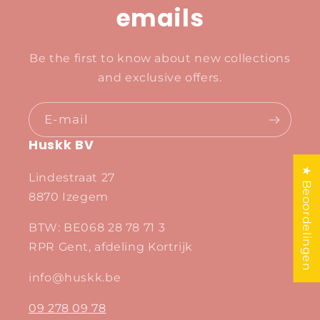
emails
Be the first to know about new collections
and exclusive offers.
E‑mail
Huskk BV
★ Beoordelingen
Lindestraat 27
8870 Izegem
BTW: BE068 28 78 71 3
RPR Gent, afdeling Kortrijk
info@huskk.be
09 278 09 78