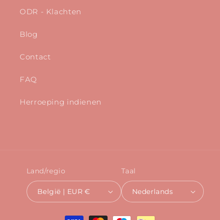
ODR - Klachten
Blog
Contact
FAQ
Herroeping indienen
Land/regio
Taal
België | EUR €
Nederlands
Betaalmethoden