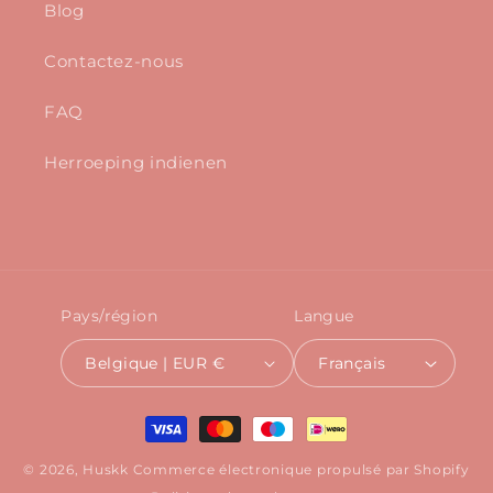
Blog
Contactez-nous
FAQ
Herroeping indienen
Pays/région
Langue
Belgique | EUR €
Français
Moyens
de
© 2026,
Huskk
Commerce électronique propulsé par Shopify
paiement