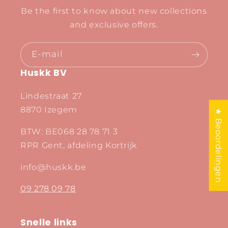
Be the first to know about new collections
and exclusive offers.
E-mail
Huskk BV
Lindestraat 27
8870 Izegem
★ Beoordelingen
BTW: BE068 28 78 71 3
RPR Gent, afdeling Kortrijk
info@huskk.be
09 278 09 78
Snelle links