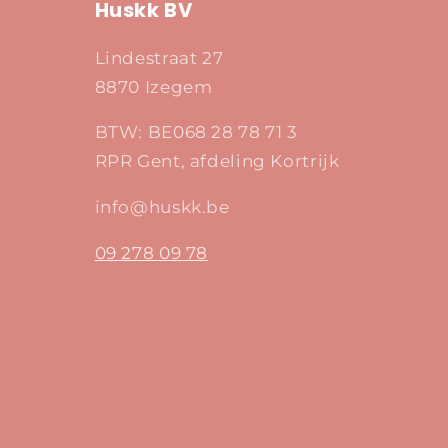
Huskk BV
Lindestraat 27
8870 Izegem
BTW: BE068 28 78 71 3
RPR Gent, afdeling Kortrijk
info@huskk.be
09 278 09 78