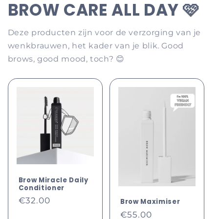
BROW CARE ALL DAY 🩷
Deze producten zijn voor de verzorging van je
wenkbrauwen, het kader van je blik. Good
brows, good mood, toch? 😊
Brow Miracle Daily
Conditioner
Normale
€32.00
Brow Maximiser
prijs
Normale
€55.00