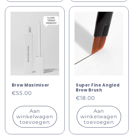
Brow Maximiser
Super Fine Angled
Brow Brush
Normale
€55.00
Normale
€18.00
prijs
prijs
Aan
Aan
winkelwagen
winkelwagen
toevoegen
toevoegen