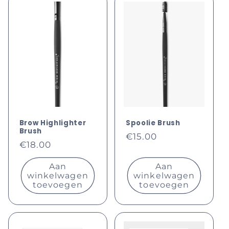
Brow Highlighter
Spoolie Brush
Brush
Normale
€15.00
Normale
€18.00
prijs
prijs
Aan
Aan
winkelwagen
winkelwagen
toevoegen
toevoegen