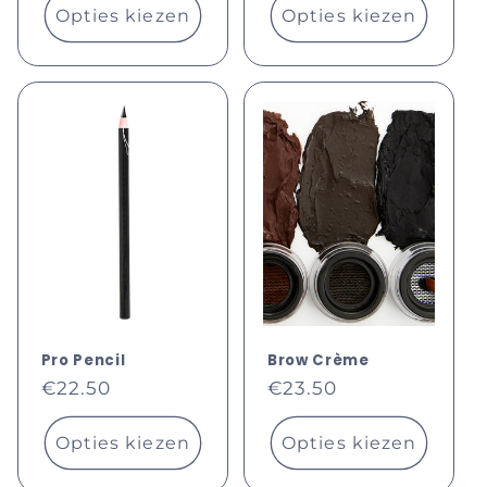
Opties kiezen
Opties kiezen
Pro Pencil
Brow Crème
Normale
Normale
€22.50
€23.50
prijs
prijs
Opties kiezen
Opties kiezen