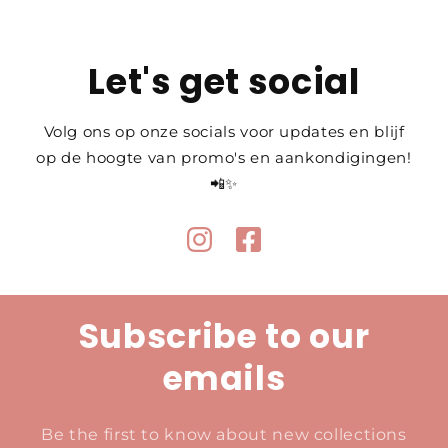
Let's get social
Volg ons op onze socials voor updates en blijf
op de hoogte van promo's en aankondigingen!
📲✨
Subscribe to our
emails
Be the first to know about new collections