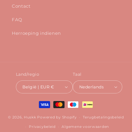
Contact
FAQ
Herroeping indienen
Land/regio
Taal
België | EUR €
Nederlands
Betaalmethoden
© 2026,
Huskk
Powered by Shopify
Terugbetalingsbeleid
Privacybeleid
Algemene voorwaarden