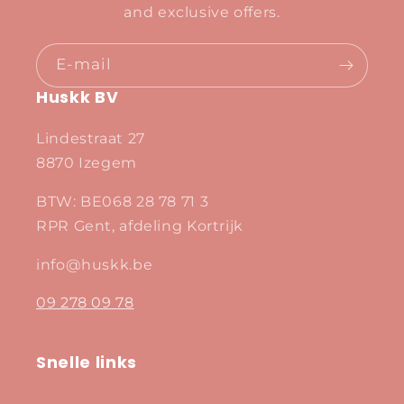
and exclusive offers.
E‑mail
Huskk BV
Lindestraat 27
8870 Izegem
BTW: BE068 28 78 71 3
RPR Gent, afdeling Kortrijk
info@huskk.be
09 278 09 78
Snelle links