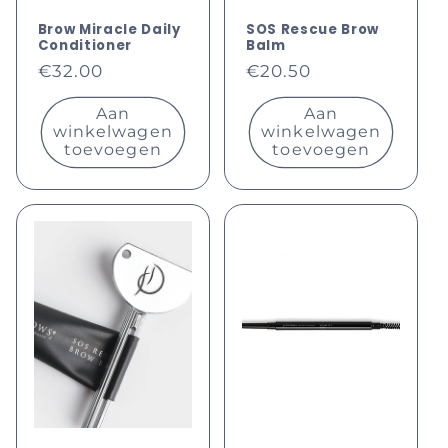
Brow Miracle Daily
SOS Rescue Brow
Conditioner
Balm
Normale
Normale
€32.00
€20.50
prijs
prijs
Aan
Aan
winkelwagen
winkelwagen
toevoegen
toevoegen