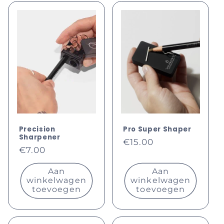
Precision
Pro Super Shaper
Sharpener
Normale
€15.00
Normale
€7.00
prijs
prijs
Aan
Aan
winkelwagen
winkelwagen
toevoegen
toevoegen