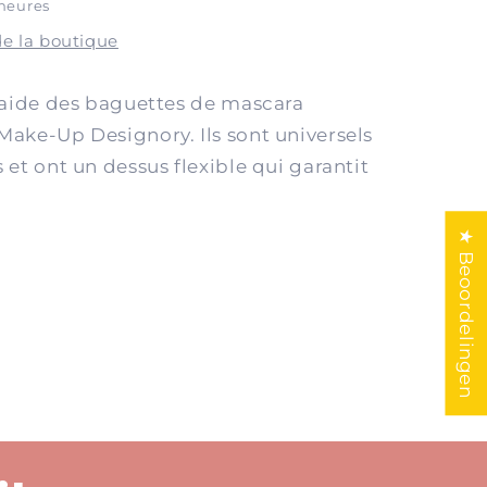
heures
de la boutique
 l'aide des baguettes de mascara
 Make-Up Designory. Ils sont universels
s et ont un dessus flexible qui garantit
★ Beoordelingen