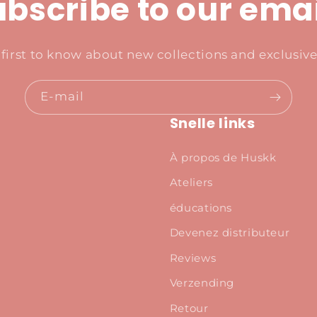
bscribe to our ema
 first to know about new collections and exclusive 
E-mail
Snelle links
À propos de Huskk
Ateliers
éducations
Devenez distributeur
Reviews
Verzending
Retour