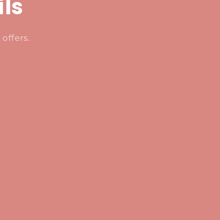
ils
offers.