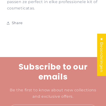
passen ze perfect in elke professionele kit of
cosmeticatas.
Share
★ Beoordelingen
Subscribe to our
emails
Be the first to know about new collections
and exclusive offers.