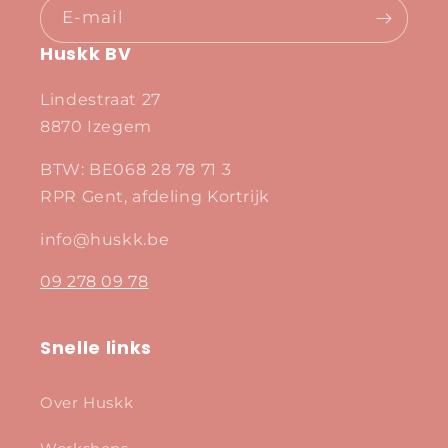
E‑mail
Huskk BV
Lindestraat 27
8870 Izegem
BTW: BE068 28 78 71 3
RPR Gent, afdeling Kortrijk
info@huskk.be
09 278 09 78
Snelle links
Over Huskk