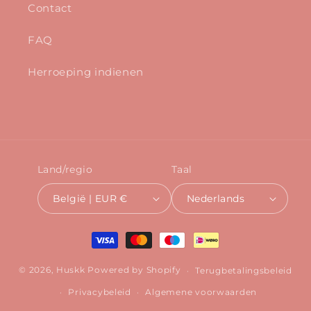
Contact
FAQ
Herroeping indienen
Land/regio
Taal
België | EUR €
Nederlands
Betaalmethoden
© 2026,
Huskk
Powered by Shopify
Terugbetalingsbeleid
Privacybeleid
Algemene voorwaarden