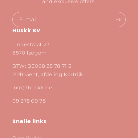
and exclusive offers.
E‑mail
Huskk BV
Lindestraat 27
8870 Izegem
BTW: BE068 28 78 71 3
RPR Gent, afdeling Kortrijk
info@huskk.be
09 278 09 78
Snelle links