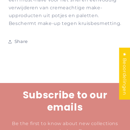
verwijderen van cremeachtige make-
upproducten uit potjes en paletten.
Beschermt make-up tegen kruisbesmetting.
Share
★ Beoordelingen
Subscribe to our
emails
Be the first to know about new collections