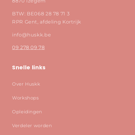
8870 Izegem
BTW: BE068 28 78 71 3
RPR Gent, afdeling Kortrijk
info@huskk.be
09 278 09 78
Snelle links
Over Huskk
Workshops
Opleidingen
Verdeler worden