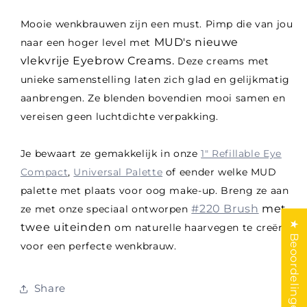
Mooie wenkbrauwen zijn een must. Pimp die van jou
MUD's nieuwe
naar een hoger level met
vlekvrije
Eyebrow
Creams
.
Deze
creams
met
unieke samenstelling laten zich glad en gelijkmatig
aanbrengen. Ze blenden bovendien mooi samen en
vereisen geen luchtdichte verpakking.
Je bewaart ze gemakkelijk in onze
1" Refillable Eye
Compact
,
Universal Palette
of eender welke MUD
palette met plaats voor oog make-up. Breng ze aan
#220 Brush
met
ze met onze speciaal ontworpen
★ Beoordelingen
twee uiteinden
om naturelle haarvegen te creëren
voor een perfecte wenkbrauw.
Share