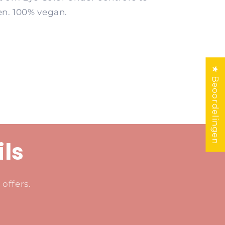
n. 100% vegan.
★ Beoordelingen
ils
offers.