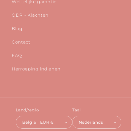
Wettelijke garantie
ODR - Klachten
Blog
Contact
FAQ
Herroeping indienen
Land/regio
Taal
België | EUR €
Nederlands