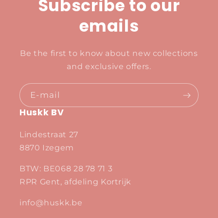
Subscribe to our
emails
Be the first to know about new collections
and exclusive offers.
E‑mail
Huskk BV
Lindestraat 27
8870 Izegem
BTW: BE068 28 78 71 3
RPR Gent, afdeling Kortrijk
info@huskk.be