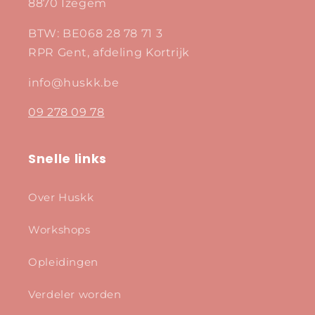
8870 Izegem
BTW: BE068 28 78 71 3
RPR Gent, afdeling Kortrijk
info@huskk.be
09 278 09 78
Snelle links
Over Huskk
Workshops
Opleidingen
Verdeler worden