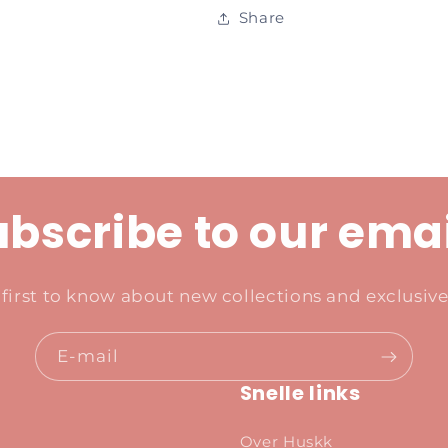
Share
bscribe to our ema
 first to know about new collections and exclusive 
E‑mail
Snelle links
Over Huskk