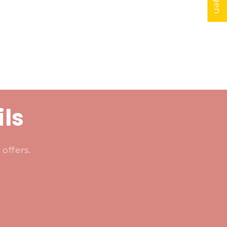
ils
offers.