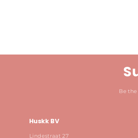
Su
Be the
Huskk BV
Lindestraat 27