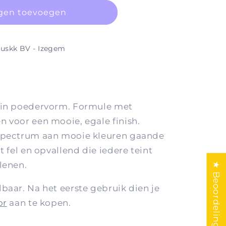
gen toevoegen
uskk BV - Izegem
s in poedervorm. Formule met
n voor een mooie, egale finish.
 spectrum aan mooie kleuren gaande
t fel en opvallend die iedere teint
lenen.
★ Beoordelingen
baar. Na het eerste gebruik dien je
or
aan te kopen.