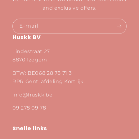
and exclusive offers.
E‑mail
Huskk BV
Lindestraat 27
8870 Izegem
BTW: BE068 28 78 71 3
RPR Gent, afdeling Kortrijk
info@huskk.be
09 278 09 78
Snelle links