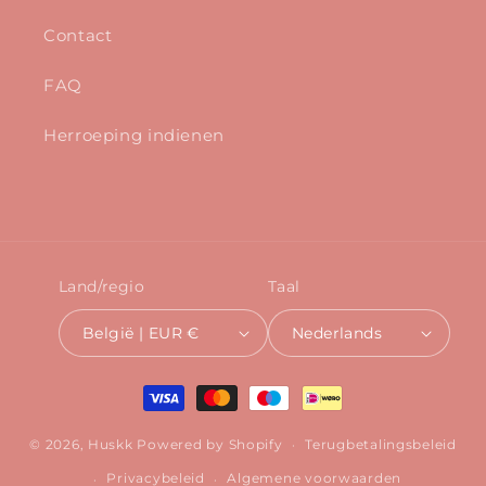
Contact
FAQ
Herroeping indienen
Land/regio
Taal
België | EUR €
Nederlands
Betaalmethoden
© 2026,
Huskk
Powered by Shopify
Terugbetalingsbeleid
Privacybeleid
Algemene voorwaarden