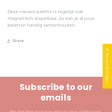
Deze nieuwe palette is tegelijk ook
magnetisch stapelbaar. Zo kan je al jouw
paletten handig samenhouden.
Share
★ Beoordelingen
Subscribe to our
emails
Be the first to know about new collections