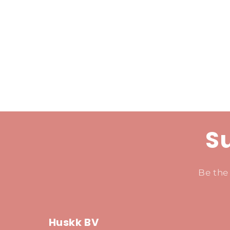
Su
Be the
Huskk BV