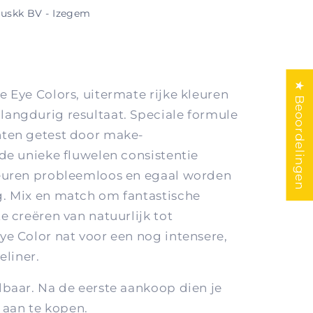
uskk BV - Izegem
★ Beoordelingen
 Eye Colors, uitermate rijke kleuren
angdurig resultaat. Speciale formule
nten getest door make-
de unieke fluwelen consistentie
leuren probleemloos en egaal worden
g. Mix en match om fantastische
e creëren van natuurlijk tot
ye Color nat voor een nog intensere,
eliner.
lbaar. Na de eerste aankoop dien je
aan te kopen.