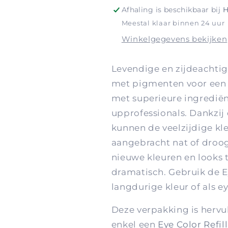
Afhaling is beschikbaar bij
H
Meestal klaar binnen 24 uur
Winkelgegevens bekijken
Levendige en zijdeachtige
met pigmenten voor een l
met superieure ingredië
upprofessionals. Dankzij 
kunnen de veelzijdige k
aangebracht nat of droo
nieuwe kleuren en looks t
dramatisch. Gebruik de E
langdurige kleur of als ey
Deze verpakking is hervu
enkel een
Eye Color Refill