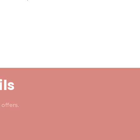
ils
offers.