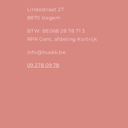
Lindestraat 27
8870 Izegem
BTW: BE068 28 78 71 3
RPR Gent, afdeling Kortrijk
info@huskk.be
09 278 09 78