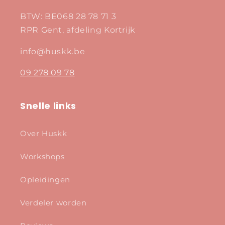
BTW: BE068 28 78 71 3
RPR Gent, afdeling Kortrijk
info@huskk.be
09 278 09 78
Snelle links
Over Huskk
Workshops
Opleidingen
Verdeler worden