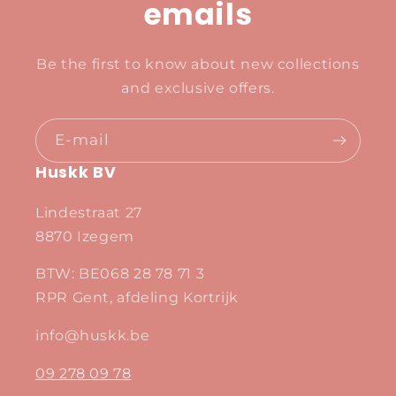
emails
Be the first to know about new collections
and exclusive offers.
E‑mail
Huskk BV
Lindestraat 27
8870 Izegem
BTW: BE068 28 78 71 3
RPR Gent, afdeling Kortrijk
info@huskk.be
09 278 09 78