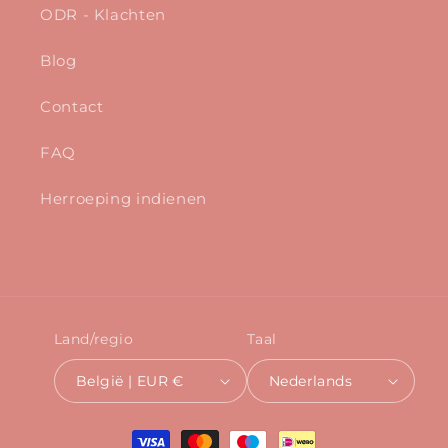
ODR - Klachten
Blog
Contact
FAQ
Herroeping indienen
Land/regio
Taal
België | EUR €
Nederlands
Betaalmethoden