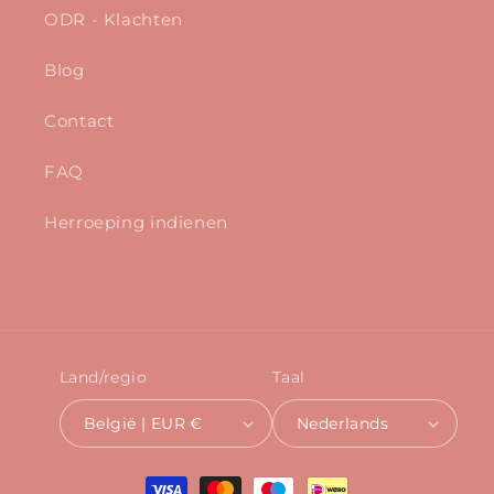
ODR - Klachten
Blog
Contact
FAQ
Herroeping indienen
Land/regio
Taal
België | EUR €
Nederlands
Betaalmethoden