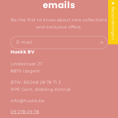
emails
★ Beoordelingen
Be the first to know about new collections
and exclusive offers.
E‑mail
Huskk BV
Lindestraat 27
8870 Izegem
BTW: BE068 28 78 71 3
RPR Gent, afdeling Kortrijk
info@huskk.be
09 278 09 78