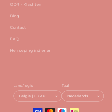
ODR - Klachten
Blog
Contact
FAQ
Herroeping indienen
Land/regio
Taal
België | EUR €
Nederlands
Betaalmethoden