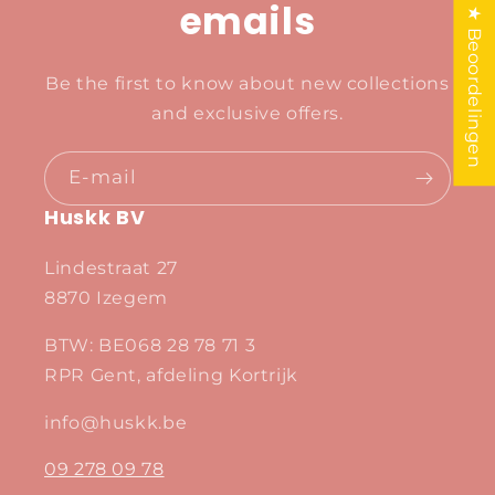
emails
★ Beoordelingen
Be the first to know about new collections
and exclusive offers.
E‑mail
Huskk BV
Lindestraat 27
8870 Izegem
BTW: BE068 28 78 71 3
RPR Gent, afdeling Kortrijk
info@huskk.be
09 278 09 78