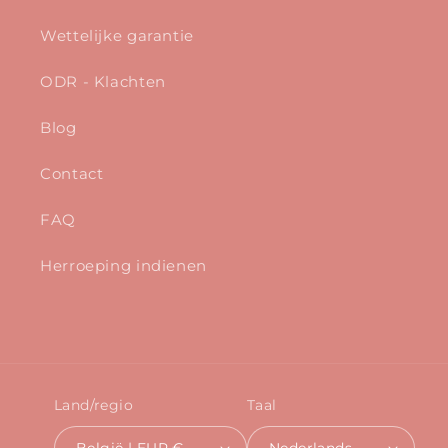
Wettelijke garantie
ODR - Klachten
Blog
Contact
FAQ
Herroeping indienen
Land/regio
Taal
België | EUR €
Nederlands