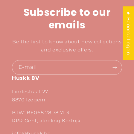
Subscribe to our
★ Beoordelingen
emails
Be the first to know about new collections
and exclusive offers.
E‑mail
Huskk BV
Lindestraat 27
8870 Izegem
BTW: BE068 28 78 71 3
RPR Gent, afdeling Kortrijk
info@huskk.be