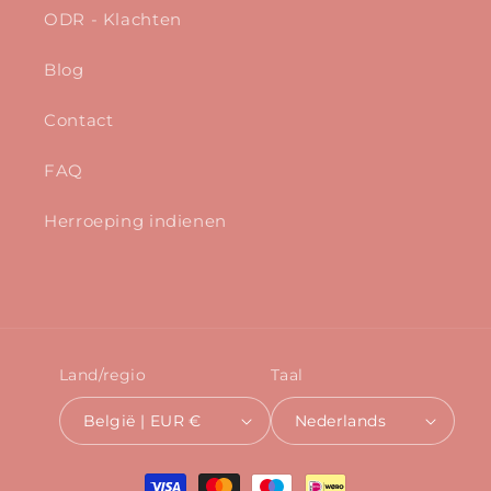
ODR - Klachten
Blog
Contact
FAQ
Herroeping indienen
Land/regio
Taal
België | EUR €
Nederlands
Betaalmethoden