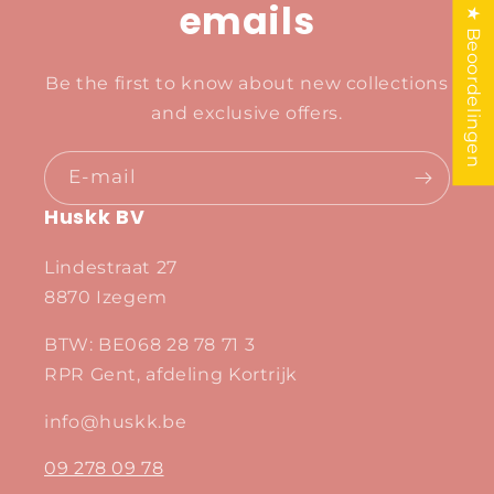
emails
★ Beoordelingen
Be the first to know about new collections
and exclusive offers.
E‑mail
Huskk BV
Lindestraat 27
8870 Izegem
BTW: BE068 28 78 71 3
RPR Gent, afdeling Kortrijk
info@huskk.be
09 278 09 78