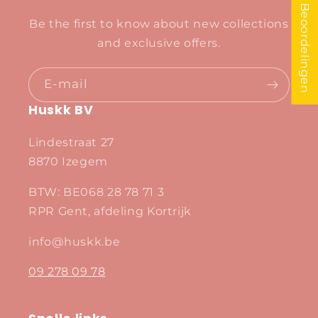
★ Beoordelingen
Be the first to know about new collections
and exclusive offers.
E‑mail
Huskk BV
Lindestraat 27
8870 Izegem
BTW: BE068 28 78 71 3
RPR Gent, afdeling Kortrijk
info@huskk.be
09 278 09 78