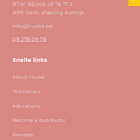
BTW: BE068 28 78 71 3
RPR Gent, afdeling Kortrijk
info@huskk.be
09 278 09 78
Snelle links
About Huskk
Workshops
educations
Become a distributor
Reviews