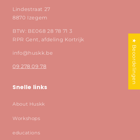
Lindestraat 27
8870 Izegem
BTW: BE068 28 78 71 3
RPR Gent, afdeling Kortrijk
★ Beoordelingen
info@huskk.be
09 278 09 78
Snelle links
About Huskk
Workshops
educations